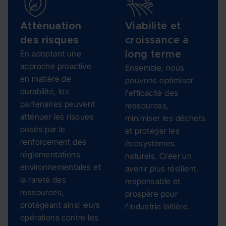
Atténuation
Viabilité et
des risques
croissance à
En adoptant une
long terme
approche proactive
Ensemble, nous
en matière de
pouvons optimiser
durabilité, les
l’efficacité des
partenaires peuvent
ressources,
atténuer les risques
minimiser les déchets
posés par le
et protéger les
renforcement des
écosystèmes
réglementations
naturels. Créer un
environnementales et
avenir plus résilient,
la rareté des
responsable et
ressources,
prospère pour
protégeant ainsi leurs
l’industrie laitière.
opérations contre les