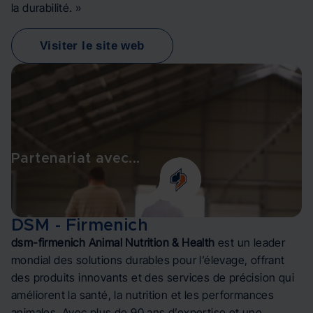
la durabilité. »
Visiter le site web
Partenariat avec...
DSM - Firmenich
dsm-firmenich Animal Nutrition & Health
est un leader
mondial des solutions durables pour l’élevage, offrant
des produits innovants et des services de précision qui
améliorent la santé, la nutrition et les performances
animales. Avec plus de 90 ans d’expertise et une