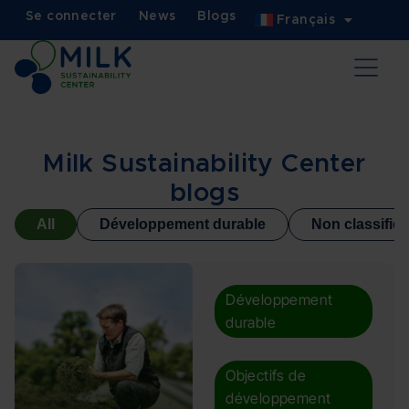
Se connecter
News
Blogs
Français
Milk Sustainability Center
blogs
All
Développement durable
Non classifié
Développement
durable
,
Objectifs de
développement