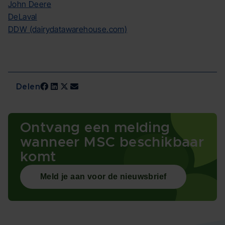
John Deere
DeLaval
DDW (dairydatawarehouse.com)
Delen
Ontvang een melding
wanneer MSC beschikbaar
komt
Meld je aan voor de nieuwsbrief