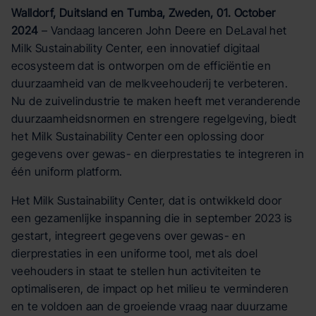
Walldorf, Duitsland en Tumba, Zweden, 01. October
2024
– Vandaag lanceren John Deere en DeLaval het
Milk Sustainability Center, een innovatief digitaal
ecosysteem dat is ontworpen om de efficiëntie en
duurzaamheid van de melkveehouderij te verbeteren.
Nu de zuivelindustrie te maken heeft met veranderende
duurzaamheidsnormen en strengere regelgeving, biedt
het Milk Sustainability Center een oplossing door
gegevens over gewas- en dierprestaties te integreren in
één uniform platform.
Het Milk Sustainability Center, dat is ontwikkeld door
een gezamenlijke inspanning die in september 2023 is
gestart, integreert gegevens over gewas- en
dierprestaties in een uniforme tool, met als doel
veehouders in staat te stellen hun activiteiten te
optimaliseren, de impact op het milieu te verminderen
en te voldoen aan de groeiende vraag naar duurzame