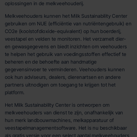
oplossingen in de melkveehouderij.
Melkveehouders kunnen het Milk Sustainability Center
gebruiken om NUE (efficiëntie van nutriëntengebruik) en
CO2e (koolstofdioxide-equivalent) op hun boerderij,
veestapel en velden te monitoren. Het verzamelt dier-
en gewasgegevens en biedt inzichten om veehouders
te helpen het gebruik van voedingsstoffen effectief te
beheren en de behoefte aan handmatige
gegevensinvoer te verminderen. Veehouders kunnen
ook hun adviseurs, dealers, dierenartsen en andere
partners uitnodigen om toegang te krijgen tot het
platform.
Het Milk Sustainability Center is ontworpen om
melkveehouders van dienst te zijn, onafhankelijk van
hun merk landbouwmachines, melkapparatuur of
veestapelmanagementsoftware. Het is nu beschikbaar
als gratis versie voor een select aantal melkveehouders