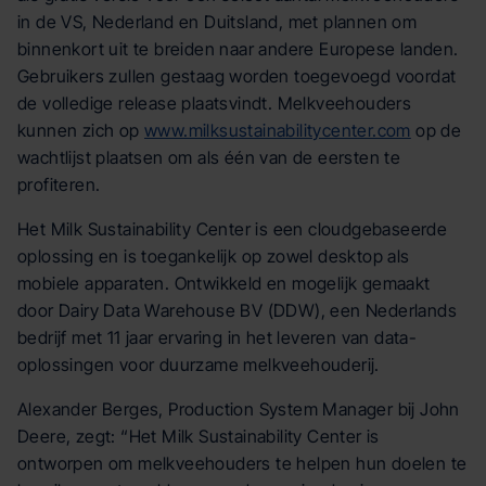
in de VS, Nederland en Duitsland, met plannen om
binnenkort uit te breiden naar andere Europese landen.
Gebruikers zullen gestaag worden toegevoegd voordat
de volledige release plaatsvindt. Melkveehouders
kunnen zich op
www.milksustainabilitycenter.com
op de
wachtlijst plaatsen om als één van de eersten te
profiteren.
Het Milk Sustainability Center is een cloudgebaseerde
oplossing en is toegankelijk op zowel desktop als
mobiele apparaten. Ontwikkeld en mogelijk gemaakt
door Dairy Data Warehouse BV (DDW), een Nederlands
bedrijf met 11 jaar ervaring in het leveren van data-
oplossingen voor duurzame melkveehouderij.
Alexander Berges, Production System Manager bij John
Deere, zegt: “Het Milk Sustainability Center is
ontworpen om melkveehouders te helpen hun doelen te