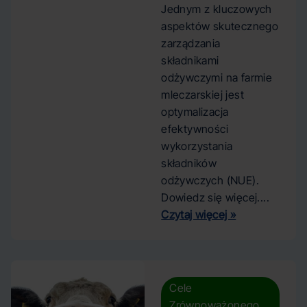
Jednym z kluczowych
aspektów skutecznego
zarządzania
składnikami
odżywczymi na farmie
mleczarskiej jest
optymalizacja
efektywności
wykorzystania
składników
odżywczych (NUE).
Dowiedz się więcej....
Czytaj więcej »
Cele
Zrównoważonego