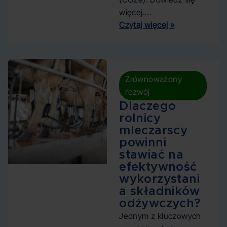
więcej....
Czytaj więcej »
Zrównoważony
rozwój
Dlaczego
rolnicy
mleczarscy
powinni
stawiać na
efektywność
wykorzystani
a składników
odżywczych?
Jednym z kluczowych