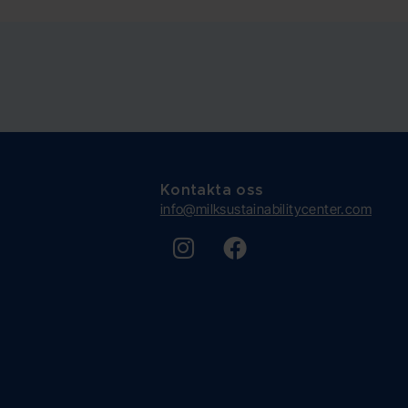
Kontakta oss
info@milksustainabilitycenter.com