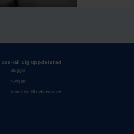
 oss
Håll dig uppdaterad
Bloggar
Nyheter
Anmäl dig till nyhetsbrevet