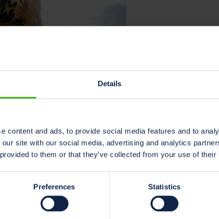
Details
,
Hållbarhet
Klimat
e content and ads, to provide social media features and to analy
CO2-ekvivalen
 our site with our social media, advertising and analytics partn
En viktig aspekt av eff
 provided to them or that they’ve collected from your use of their
Läs mer »
Preferences
Statistics