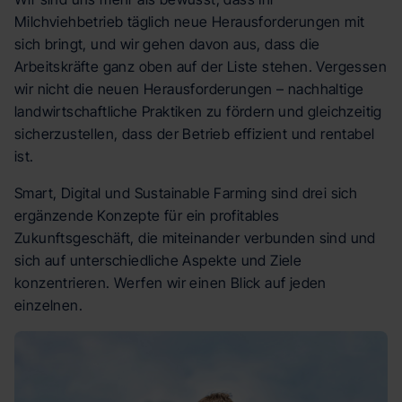
Milchviehbetrieb täglich neue Herausforderungen mit
sich bringt, und wir gehen davon aus, dass die
Arbeitskräfte ganz oben auf der Liste stehen. Vergessen
wir nicht die neuen Herausforderungen – nachhaltige
landwirtschaftliche Praktiken zu fördern und gleichzeitig
sicherzustellen, dass der Betrieb effizient und rentabel
ist.
Smart, Digital und Sustainable Farming sind drei sich
ergänzende Konzepte für ein profitables
Zukunftsgeschäft, die miteinander verbunden sind und
sich auf unterschiedliche Aspekte und Ziele
konzentrieren. Werfen wir einen Blick auf jeden
einzelnen.