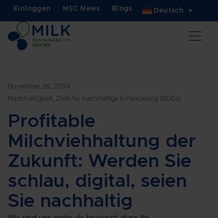
Einloggen
MSC News
Blogs
Deutsch
November 26, 2024
Nachhaltigkeit
,
Ziele für nachhaltige Entwicklung (SDGs)
Profitable
Milchviehhaltung der
Zukunft: Werden Sie
schlau, digital, seien
Sie nachhaltig
Wir sind uns mehr als bewusst, dass Ihr