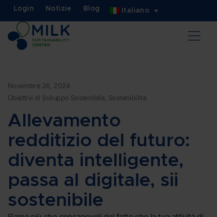
Login
Notizie
Blog
Italiano
Novembre 26, 2024
Obiettivi di Sviluppo Sostenibile
,
Sostenibilità
Allevamento
redditizio del futuro:
diventa intelligente,
passa al digitale, sii
sostenibile
Siamo più che consapevoli del fatto che la tua attività di