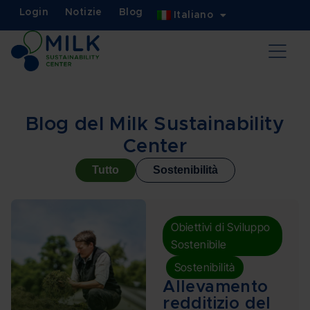
Login
Notizie
Blog
Italiano
Blog del Milk Sustainability
Center
Tutto
Sostenibilità
Obiettivi di Sviluppo
Sostenibile
,
Sostenibilità
Allevamento
redditizio del