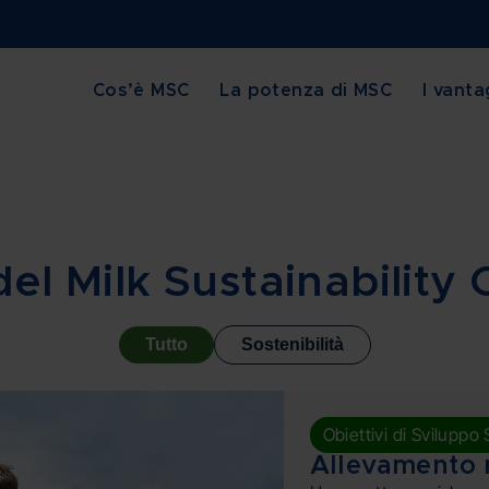
Cos’è MSC
La potenza di MSC
I vanta
el Milk Sustainability
Tutto
Sostenibilità
Obiettivi di Sviluppo 
Allevamento re