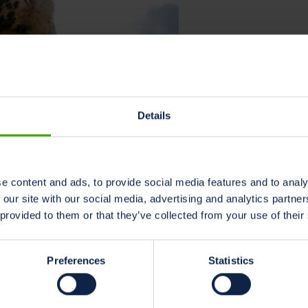
Details
Cambiamento climat
e content and ads, to provide social media features and to analy
CO2 equivalen
 our site with our social media, advertising and analytics partn
Un aspetto cruciale di 
 provided to them or that they’ve collected from your use of their
(CO2e). Ulteriori inform
Leggi di più »
Preferences
Statistics