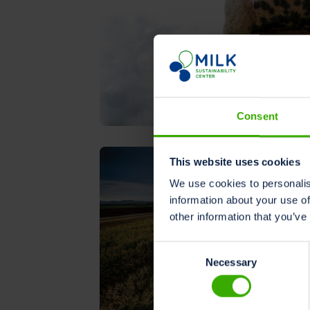
Consent
This website uses cookies
We use cookies to personalis
information about your use of
other information that you’ve
Consent
Necessary
Selection