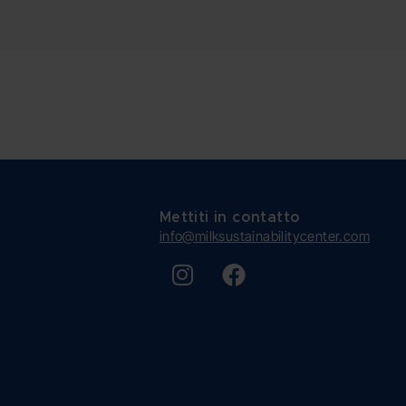
Mettiti in contatto
info@milksustainabilitycenter.com