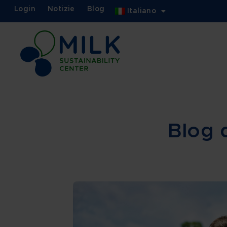
Login
Notizie
Blog
Italiano
Blog d