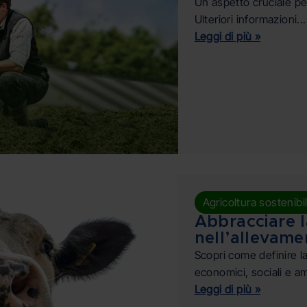
Un aspetto cruciale per
Ulteriori informazioni...
Leggi di più »
Agricoltura sostenibi
Abbracciare la
nell’allevame
Scopri come definire la
economici, sociali e amb
Leggi di più »