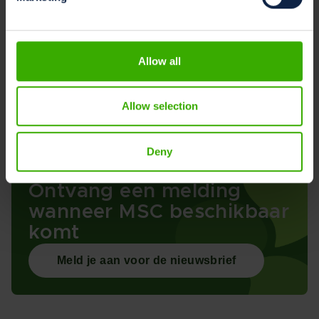
continue verbetering is het bedrijf een vertrouwde
partner voor landbouwprofessionals over de hele
wereld, die oplossingen levert die de productiviteit en
Allow all
winstgevendheid verhogen.
Allow selection
Delen
Deny
Ontvang een melding
wanneer MSC beschikbaar
komt
Meld je aan voor de nieuwsbrief