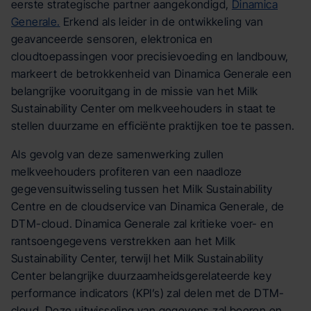
eerste strategische partner aangekondigd,
Dinamica
Generale.
Erkend als leider in de ontwikkeling van
geavanceerde sensoren, elektronica en
cloudtoepassingen voor precisievoeding en landbouw,
markeert de betrokkenheid van Dinamica Generale een
belangrijke vooruitgang in de missie van het Milk
Sustainability Center om melkveehouders in staat te
stellen duurzame en efficiënte praktijken toe te passen.
Als gevolg van deze samenwerking zullen
melkveehouders profiteren van een naadloze
gegevensuitwisseling tussen het Milk Sustainability
Centre en de cloudservice van Dinamica Generale, de
DTM-cloud. Dinamica Generale zal kritieke voer- en
rantsoengegevens verstrekken aan het Milk
Sustainability Center, terwijl het Milk Sustainability
Center belangrijke duurzaamheidsgerelateerde key
performance indicators (KPI’s) zal delen met de DTM-
cloud. Deze uitwisseling van gegevens zal boeren en