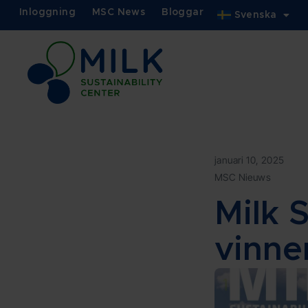
Inloggning
MSC News
Bloggar
Svenska
januari 10, 2025
MSC Nieuws
Milk 
vinne