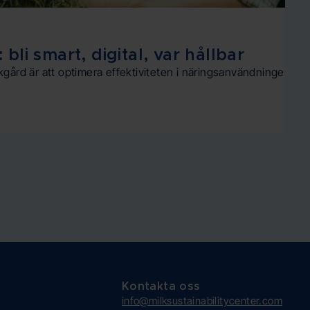
i smart, digital, var hållbar
gård är att optimera effektiviteten i näringsanvändningen (NUE
Kontakta oss
info@milksustainabilitycenter.com